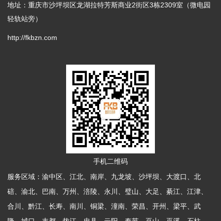
地址：重庆市沙坪坝区龙湖拉特芳斯商业2街区3栋2309室（微电园
轻轨站旁）
http://fkbzn.com
手机二维码
服务区域：渝中区、江北、南岸、九龙坡、沙坪坝、大渡口、北
碚、渝北、巴南、万州、涪陵、永川、璧山、大足、綦江、江津、
合川、黔江、长寿、南川、铜梁、潼南、荣昌、开州、梁平、武