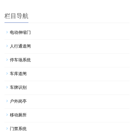
栏目导航
电动伸缩门
人行通道闸
停车场系统
车库道闸
车牌识别
户外岗亭
移动厕所
门禁系统