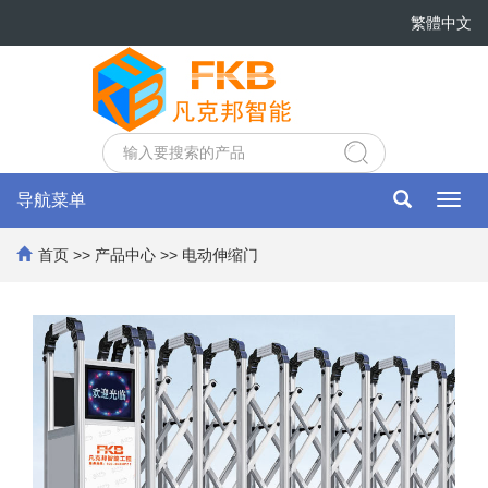
繁體中文
导航菜单
Toggl
navig
首页
>>
产品中心
>>
电动伸缩门